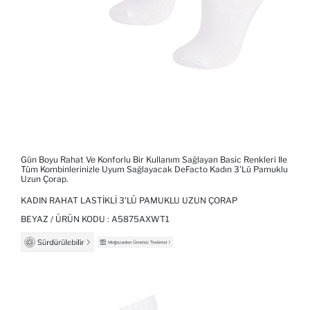
Gün Boyu Rahat Ve Konforlu Bir Kullanım Sağlayan Basic Renkleri Ile
Tüm Kombinlerinizle Uyum Sağlayacak DeFacto Kadın 3'lü Pamuklu
Uzun Çorap.
KADIN RAHAT LASTIKLI 3'LÜ PAMUKLU UZUN ÇORAP
BEYAZ / ÜRÜN KODU :
A5875AXWT1