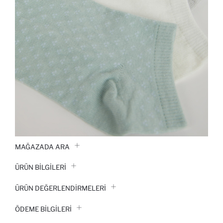
MAĞAZADA ARA
ÜRÜN BILGILERI
ÜRÜN DEĞERLENDİRMELERİ
ÖDEME BİLGİLERİ