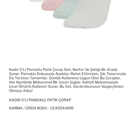
Kadın 5'li Pamuklu Patik Çorap Seti, Konfor Ve Şıklığı Bir Arada
Sunar. Pamuklu Dokusuyla Ayakları Rahat Ettirirken, Şık Tasarımıyla
Da Tarzınızı Tamamlar. Günlük Kullanıma Uygun Olan Bu Çoraplar,
Her Kombinle Mükemmel Bir Uyum Sağlar. Kaliteli Malzemesiyle
Uzun Ömürlü Kullanım Sunar. Bu Set, Gardırobunuzun Vazgeçilmezi
Olmaya Aday!
KADIN 5'LI PAMUKLU PATIK ÇORAP
KARMA / ÜRÜN KODU :
C6395AXKR1