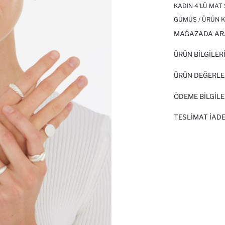
KADIN 4'LÜ MAT
GÜMÜŞ / ÜRÜN K
MAĞAZADA AR
ÜRÜN BILGILER
ÜRÜN DEĞERLE
ÖDEME BİLGİLE
TESLIMAT İADE