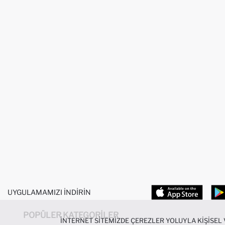
UYGULAMAMIZI İNDIRIN
POPÜLER KATEGORILER
İNTERNET SITEMIZDE ÇEREZLER YOLUYLA KIŞISEL