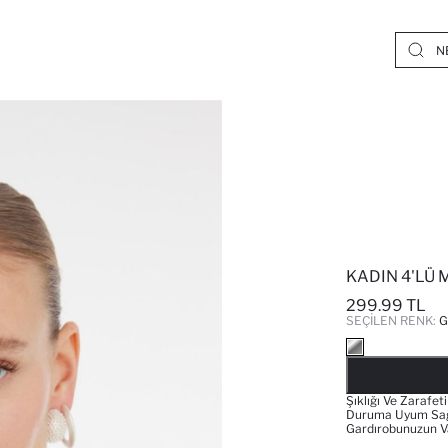
KADIN 4'LÜ 
299.99 TL
SEÇILEN RENK:
Şıklığı Ve Zarafe
Duruma Uyum Sağlar
Gardırobunuzun V