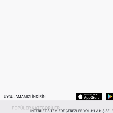
UYGULAMAMIZI İNDIRIN
POPÜLER KATEGORILER
İNTERNET SITEMIZDE ÇEREZLER YOLUYLA KIŞISEL