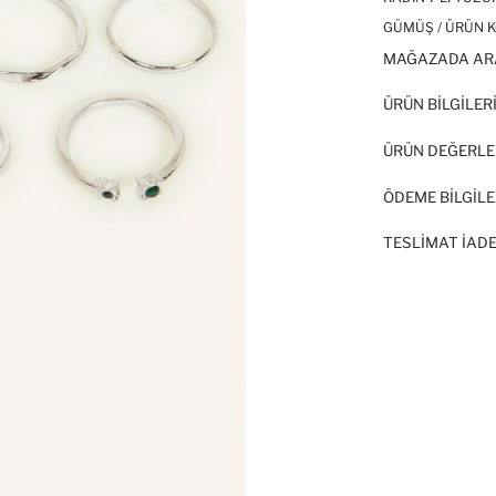
GÜMÜŞ / ÜRÜN K
MAĞAZADA AR
ÜRÜN BILGILER
ÜRÜN DEĞERLE
ÖDEME BİLGİLE
TESLIMAT İADE