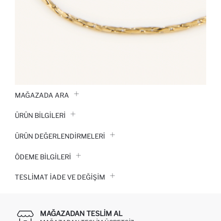
MAĞAZADA ARA
ÜRÜN BILGILERI
ÜRÜN DEĞERLENDİRMELERİ
ÖDEME BİLGİLERİ
TESLIMAT İADE VE DEĞIŞIM
MAĞAZADAN TESLIM AL