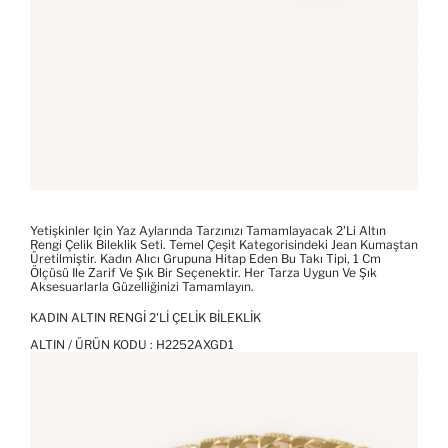
Yetişkinler Için Yaz Aylarında Tarzınızı Tamamlayacak 2'li Altın
Rengi Çelik Bileklik Seti. Temel Çeşit Kategorisindeki Jean Kumaştan
Üretilmiştir. Kadın Alıcı Grupuna Hitap Eden Bu Takı Tipi, 1 Cm
Ölçüsü Ile Zarif Ve Şık Bir Seçenektir. Her Tarza Uygun Ve Şık
Aksesuarlarla Güzelliğinizi Tamamlayın.
KADIN ALTIN RENGI 2'LI ÇELIK BILEKLIK
ALTIN / ÜRÜN KODU :
H2252AXGD1