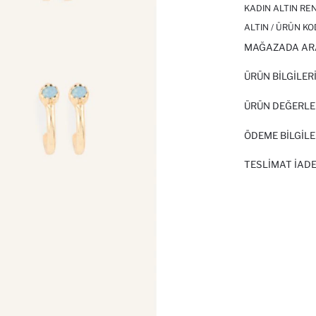
KADIN ALTIN REN
ALTIN / ÜRÜN KO
MAĞAZADA AR
ÜRÜN BILGILER
ÜRÜN DEĞERLE
ÖDEME BİLGİLE
TESLIMAT İADE