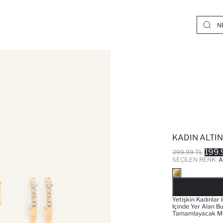
KADIN ALTIN
199.
399.99 TL
SEÇILEN RENK:
A
Yetişkin Kadınlar 
Içinde Yer Alan Bu
Tamamlayacak Mü