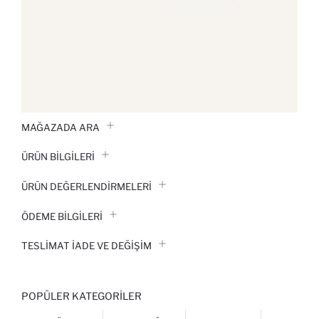
MAĞAZADA ARA
ÜRÜN BILGILERI
ÜRÜN DEĞERLENDİRMELERİ
ÖDEME BİLGİLERİ
TESLIMAT İADE VE DEĞIŞIM
POPÜLER KATEGORILER