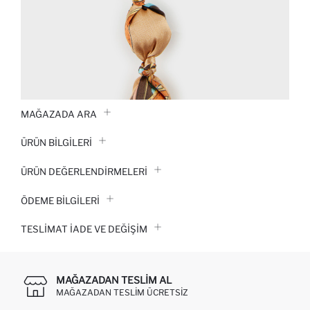
MAĞAZADA ARA
ÜRÜN BILGILERI
ÜRÜN DEĞERLENDİRMELERİ
ÖDEME BİLGİLERİ
TESLIMAT İADE VE DEĞIŞIM
MAĞAZADAN TESLIM AL
MAĞAZADAN TESLIM ÜCRETSIZ