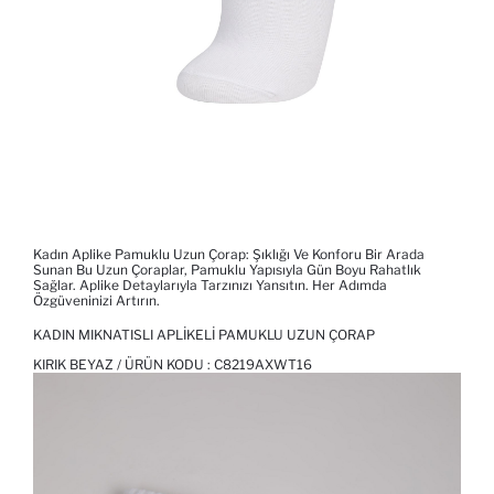
Kadın Aplike Pamuklu Uzun Çorap: Şıklığı Ve Konforu Bir Arada
Sunan Bu Uzun Çoraplar, Pamuklu Yapısıyla Gün Boyu Rahatlık
Sağlar. Aplike Detaylarıyla Tarzınızı Yansıtın. Her Adımda
Özgüveninizi Artırın.
KADIN MIKNATISLI APLIKELI PAMUKLU UZUN ÇORAP
KIRIK BEYAZ / ÜRÜN KODU :
C8219AXWT16