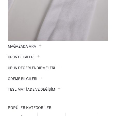
MAĞAZADA ARA
ÜRÜN BILGILERI
ÜRÜN DEĞERLENDİRMELERİ
ÖDEME BİLGİLERİ
TESLIMAT İADE VE DEĞIŞIM
POPÜLER KATEGORILER