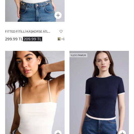
FITTED FITILLI KAŞKORSE ATLET
299.99 TL
209.99 TL
+1