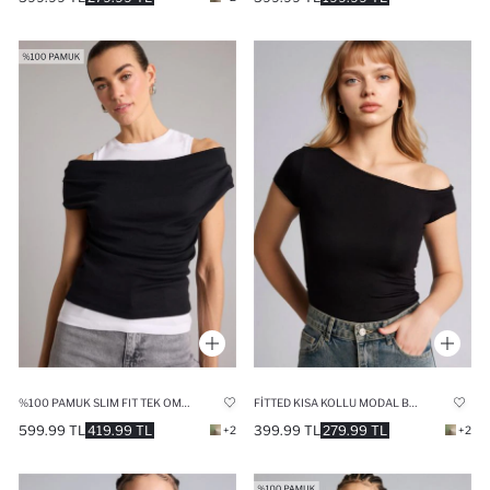
%100 PAMUK SLIM FIT TEK OMUZLU RIBANA KISA KOLLU TIŞÖRT
FITTED KISA KOLLU MODAL BLUZ
599.99 TL
419.99 TL
399.99 TL
279.99 TL
+2
+2