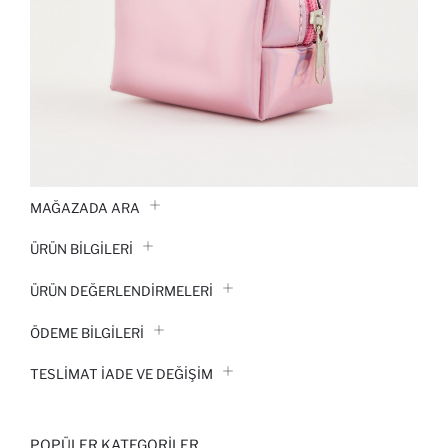
MAĞAZADA ARA
ÜRÜN BILGILERI
ÜRÜN DEĞERLENDİRMELERİ
ÖDEME BİLGİLERİ
TESLIMAT İADE VE DEĞIŞIM
POPÜLER KATEGORILER