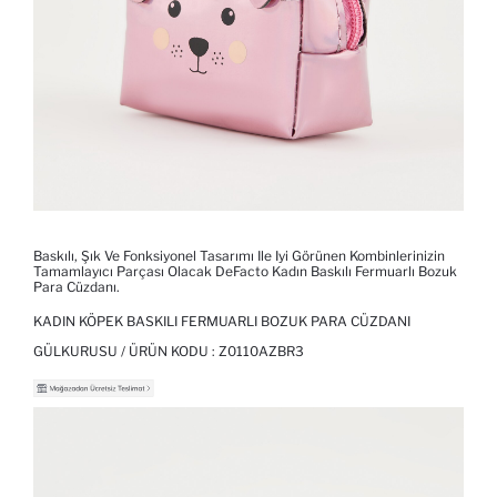
Baskılı, Şık Ve Fonksiyonel Tasarımı Ile Iyi Görünen Kombinlerinizin
Tamamlayıcı Parçası Olacak DeFacto Kadın Baskılı Fermuarlı Bozuk
Para Cüzdanı.
KADIN KÖPEK BASKILI FERMUARLI BOZUK PARA CÜZDANI
GÜLKURUSU / ÜRÜN KODU :
Z0110AZBR3