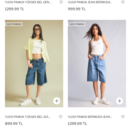
%100 PAMUK YÜKSEK BEL GENIŞ PAÇA BERMUDA JEAN ŞORT
%100 PAMUK JEAN BERMUDA ŞORT
1299.99 TL
999.99 TL
%100 PAMUK BERMUDA JEAN ŞORT
%100 PAMUK YÜKSEK BEL JEAN BERMUDA
1299.99 TL
899.99 TL