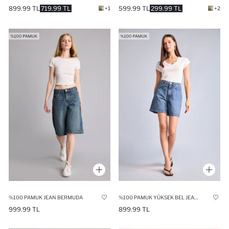
899.99 TL
719.99 TL
599.99 TL
299.99 TL
+1
+2
%100 PAMUK JEAN BERMUDA
%100 PAMUK YÜKSEK BEL JEAN BERMUDA
999.99 TL
899.99 TL