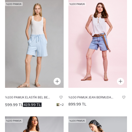
%100 PAMUK ELASTIK BEL BERMUDA ŞORT
%100 PAMUK JEAN BERMUDA ŞORT
899.99 TL
599.99 TL
419.99 TL
+2