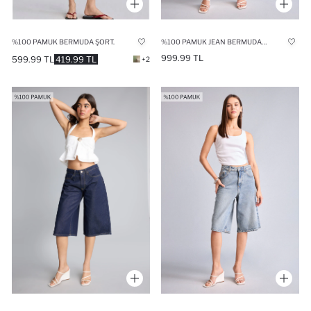
%100 PAMUK BERMUDA ŞORT.
%100 PAMUK JEAN BERMUDA ŞORT
999.99 TL
599.99 TL
419.99 TL
+2