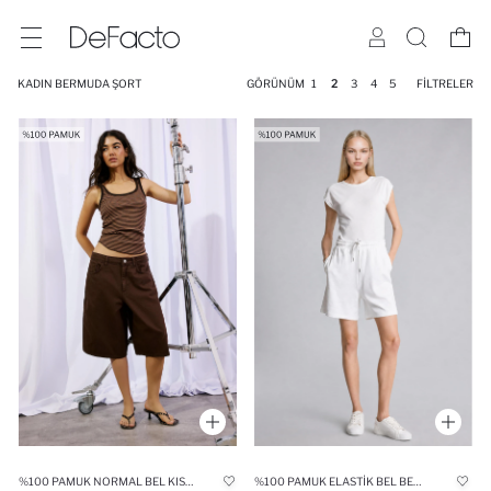
KADIN BERMUDA ŞORT
GÖRÜNÜM
1
2
3
4
5
FILTRELER
%100 PAMUK NORMAL BEL KISA PAÇA GABARDIN BERMUDA
%100 PAMUK ELASTIK BEL BERMUDA ŞORT