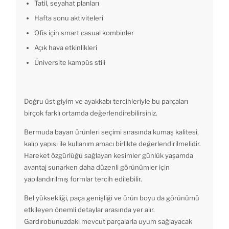
Tatil, seyahat planları
Hafta sonu aktiviteleri
Ofis için smart casual kombinler
Açık hava etkinlikleri
Üniversite kampüs stili
Doğru üst giyim ve ayakkabı tercihleriyle bu parçaları
birçok farklı ortamda değerlendirebilirsiniz.
Bermuda bayan ürünleri seçimi sırasında kumaş kalitesi,
kalıp yapısı ile kullanım amacı birlikte değerlendirilmelidir.
Hareket özgürlüğü sağlayan kesimler günlük yaşamda
avantaj sunarken daha düzenli görünümler için
yapılandırılmış formlar tercih edilebilir.
Bel yüksekliği, paça genişliği ve ürün boyu da görünümü
etkileyen önemli detaylar arasında yer alır.
Gardırobunuzdaki mevcut parçalarla uyum sağlayacak