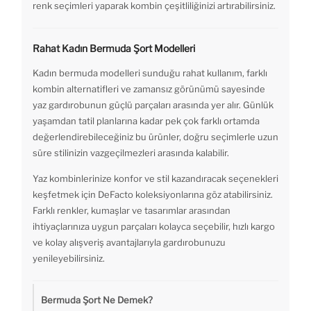
renk seçimleri yaparak kombin çeşitliliğinizi artırabilirsiniz.
Rahat Kadın Bermuda Şort Modelleri
Kadın bermuda modelleri sunduğu rahat kullanım, farklı
kombin alternatifleri ve zamansız görünümü sayesinde
yaz gardırobunun güçlü parçaları arasında yer alır. Günlük
yaşamdan tatil planlarına kadar pek çok farklı ortamda
değerlendirebileceğiniz bu ürünler, doğru seçimlerle uzun
süre stilinizin vazgeçilmezleri arasında kalabilir.
Yaz kombinlerinize konfor ve stil kazandıracak seçenekleri
keşfetmek için DeFacto koleksiyonlarına göz atabilirsiniz.
Farklı renkler, kumaşlar ve tasarımlar arasından
ihtiyaçlarınıza uygun parçaları kolayca seçebilir, hızlı kargo
ve kolay alışveriş avantajlarıyla gardırobunuzu
yenileyebilirsiniz.
Bermuda Şort Ne Demek?