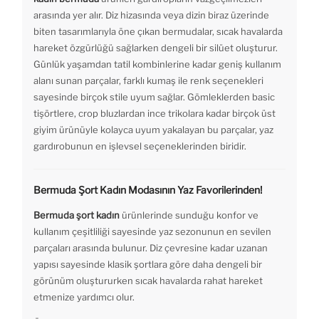
arasında yer alır. Diz hizasında veya dizin biraz üzerinde
biten tasarımlarıyla öne çıkan bermudalar, sıcak havalarda
hareket özgürlüğü sağlarken dengeli bir silüet oluşturur.
Günlük yaşamdan tatil kombinlerine kadar geniş kullanım
alanı sunan parçalar, farklı kumaş ile renk seçenekleri
sayesinde birçok stile uyum sağlar. Gömleklerden basic
tişörtlere, crop bluzlardan ince trikolara kadar birçok üst
giyim ürünüyle kolayca uyum yakalayan bu parçalar, yaz
gardırobunun en işlevsel seçeneklerinden biridir.
Bermuda Şort Kadın Modasının Yaz Favorilerinden!
Bermuda şort kadın
ürünlerinde sunduğu konfor ve
kullanım çeşitliliği sayesinde yaz sezonunun en sevilen
parçaları arasında bulunur. Diz çevresine kadar uzanan
yapısı sayesinde klasik şortlara göre daha dengeli bir
görünüm oluştururken sıcak havalarda rahat hareket
etmenize yardımcı olur.