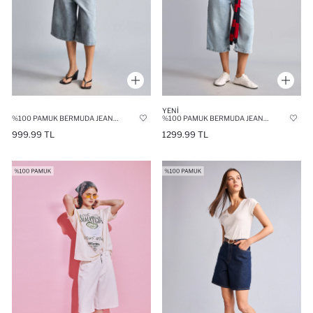
YENI
%100 PAMUK BERMUDA JEAN ŞORT
%100 PAMUK BERMUDA JEAN ŞORT
999.99 TL
1299.99 TL