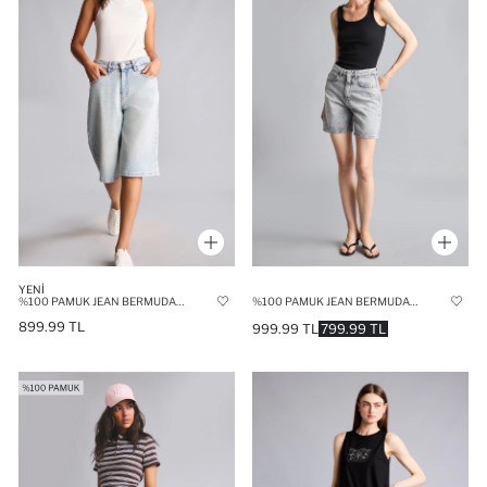
YENI
%100 PAMUK JEAN BERMUDA ŞORT
%100 PAMUK JEAN BERMUDA ŞORT
899.99 TL
999.99 TL
799.99 TL