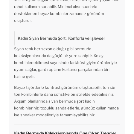
rahat kullanım sunabilir. Minimal aksesuarlarla
desteklenen beyaz kombinler zamansız görünüm
oluşturur.
Kadın Siyah Bermuda Şort : Konforlu ve İşlevsel
Siyah renk her sezon olduğu gibi bermuda
koleksiyonlarında da güçlü bir yere sahiptir. Kolay
kombinlenebilmesi sayesinde farklı üst giyim ürünleriyle
uyum sağlar, gardıropların kurtarıcı parçalarından biri
haline gelir.
Beyaz tişörtlerle kontrast görünüm oluşturabilir, ton sür
ton kombinlerle daha sofistike bir stil elde edebilirsiniz.
Akşam planlarında siyah bermuda şort kadın
kombinlerinizi topuklu sandaletlerle, gündüz kullanımında
ise sneaker modelleriyle tamamlayabilirsiniz.
Kadın Bermuda Koleksiyonlarında Öne Çıkan Trendler