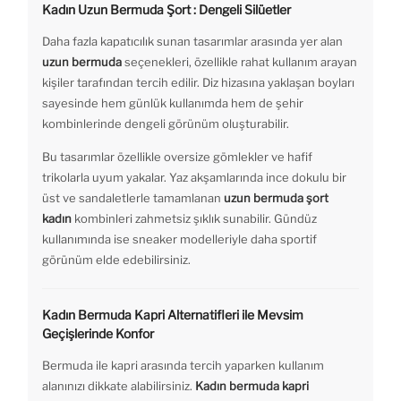
Kadın Uzun Bermuda Şort : Dengeli Silüetler
Daha fazla kapatıcılık sunan tasarımlar arasında yer alan
uzun bermuda
seçenekleri, özellikle rahat kullanım arayan
kişiler tarafından tercih edilir. Diz hizasına yaklaşan boyları
sayesinde hem günlük kullanımda hem de şehir
kombinlerinde dengeli görünüm oluşturabilir.
Bu tasarımlar özellikle oversize gömlekler ve hafif
trikolarla uyum yakalar. Yaz akşamlarında ince dokulu bir
üst ve sandaletlerle tamamlanan
uzun bermuda şort
kadın
kombinleri zahmetsiz şıklık sunabilir. Gündüz
kullanımında ise sneaker modelleriyle daha sportif
görünüm elde edebilirsiniz.
Kadın Bermuda Kapri Alternatifleri ile Mevsim
Geçişlerinde Konfor
Bermuda ile kapri arasında tercih yaparken kullanım
alanınızı dikkate alabilirsiniz.
Kadın bermuda kapri