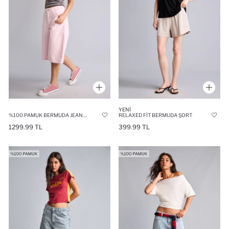
YENI
%100 PAMUK BERMUDA JEAN ŞORT
RELAXED FIT BERMUDA ŞORT
1299.99 TL
399.99 TL