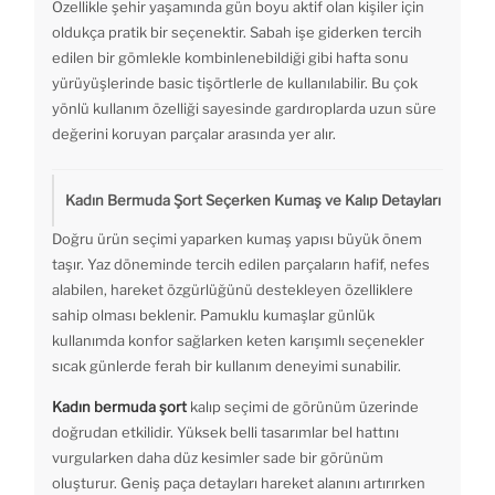
Özellikle şehir yaşamında gün boyu aktif olan kişiler için
oldukça pratik bir seçenektir. Sabah işe giderken tercih
edilen bir gömlekle kombinlenebildiği gibi hafta sonu
yürüyüşlerinde basic tişörtlerle de kullanılabilir. Bu çok
yönlü kullanım özelliği sayesinde gardıroplarda uzun süre
değerini koruyan parçalar arasında yer alır.
Kadın Bermuda Şort Seçerken Kumaş ve Kalıp Detayları
Doğru ürün seçimi yaparken kumaş yapısı büyük önem
taşır. Yaz döneminde tercih edilen parçaların hafif, nefes
alabilen, hareket özgürlüğünü destekleyen özelliklere
sahip olması beklenir. Pamuklu kumaşlar günlük
kullanımda konfor sağlarken keten karışımlı seçenekler
sıcak günlerde ferah bir kullanım deneyimi sunabilir.
Kadın bermuda şort
kalıp seçimi de görünüm üzerinde
doğrudan etkilidir. Yüksek belli tasarımlar bel hattını
vurgularken daha düz kesimler sade bir görünüm
oluşturur. Geniş paça detayları hareket alanını artırırken