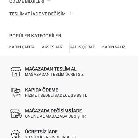
ÖDEME BİLGİLERİ
TESLIMAT İADE VE DEĞIŞIM
POPÜLER KATEGORILER
KADIN ÇANTA
AKSESUAR
KADIN ÇORAP
KADIN VALIZ
KÜ
MAĞAZADAN TESLIM AL
MAĞAZADAN TESLIM ÜCRETSIZ
KAPIDA ÖDEME
HIZMET BEDELI SADECE 39,99 TL
MAĞAZADA DEĞIŞIM&İADE
ONLINE AL MAĞAZADA DEĞIŞTIR
ÜCRETSIZ IADE
30 GÜN IÇERISINDE IADE ET