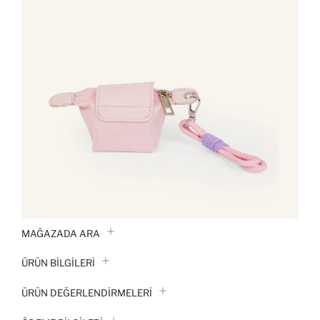
MAĞAZADA ARA
ÜRÜN BILGILERI
ÜRÜN DEĞERLENDİRMELERİ