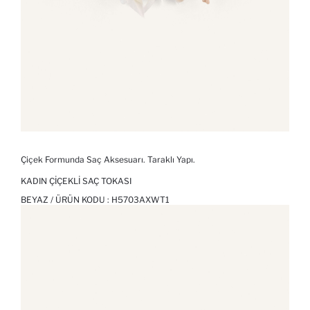
Çiçek Formunda Saç Aksesuarı. Taraklı Yapı.
KADIN ÇIÇEKLI SAÇ TOKASI
BEYAZ / ÜRÜN KODU :
H5703AXWT1