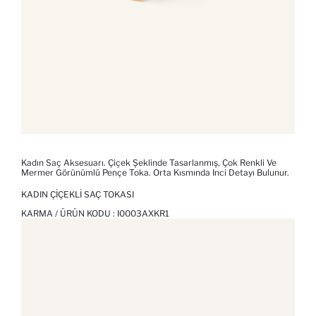
Kadın Saç Aksesuarı. Çiçek Şeklinde Tasarlanmış, Çok Renkli Ve
Mermer Görünümlü Pençe Toka. Orta Kısmında Inci Detayı Bulunur.
KADIN ÇIÇEKLI SAÇ TOKASI
KARMA / ÜRÜN KODU :
I0003AXKR1