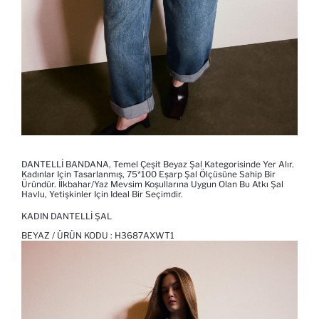
DANTELLİ BANDANA, Temel Çeşit Beyaz Şal Kategorisinde Yer Alır.
Kadınlar Için Tasarlanmış, 75*100 Eşarp Şal Ölçüsüne Sahip Bir
Üründür. İlkbahar/Yaz Mevsim Koşullarına Uygun Olan Bu Atkı Şal
Havlu, Yetişkinler Için Ideal Bir Seçimdir.
KADIN DANTELLI ŞAL
BEYAZ / ÜRÜN KODU :
H3687AXWT1