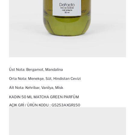
Üst Nota: Bergamot, Mandalina
Orta Nota: Menekşe, Süt, Hindistan Cevizi
Alt Nota: Kehribar, Vanilya, Misk
KADIN 50 ML MATCHA GREEN PARFÜM
AÇIK GRI / ÜRÜN KODU :
G5253AXGR150