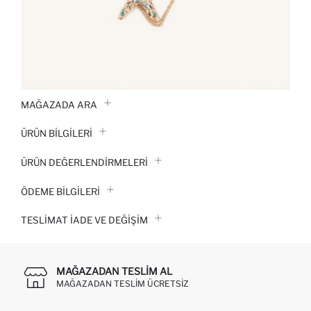
MAĞAZADA ARA
ÜRÜN BILGILERI
ÜRÜN DEĞERLENDİRMELERİ
ÖDEME BİLGİLERİ
TESLIMAT İADE VE DEĞIŞIM
MAĞAZADAN TESLIM AL
MAĞAZADAN TESLIM ÜCRETSIZ