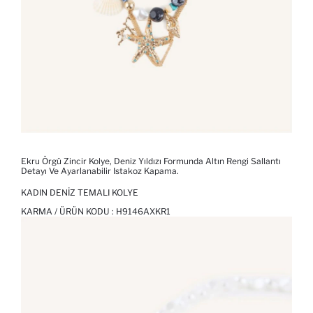
Ekru Örgü Zincir Kolye, Deniz Yıldızı Formunda Altın Rengi Sallantı
Detayı Ve Ayarlanabilir Istakoz Kapama.
KADIN DENIZ TEMALI KOLYE
KARMA / ÜRÜN KODU :
H9146AXKR1