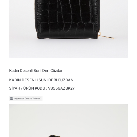
Kadın Desenli Suni Deri Cüzdan
KADIN DESENLI SUNI DERI CÜZDAN
SIYAH / ÜRÜN KODU :
V8556AZBK27