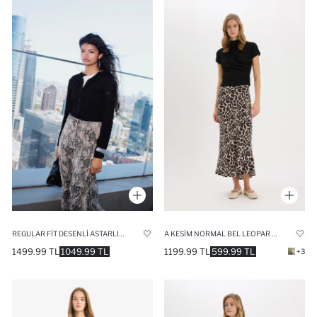
REGULAR FIT DESENLI ASTARLI ŞIFON MIDI ETEK
A KESIM NORMAL BEL LEOPAR DESENLI SATEN MAXI ETEK
1499.99 TL
1049.99 TL
1199.99 TL
599.99 TL
+3