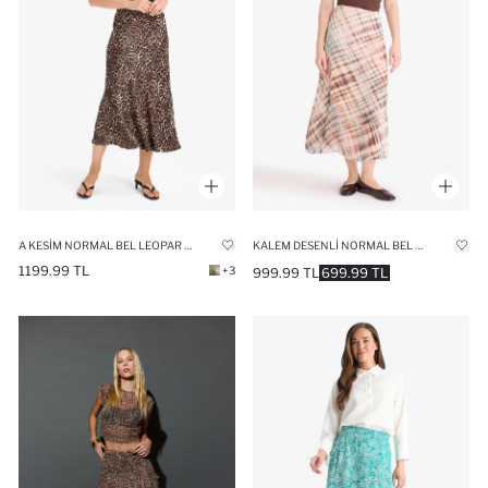
A KESIM NORMAL BEL LEOPAR DESENLI SATEN MIDI ETEK
KALEM DESENLI NORMAL BEL ASTARLI ŞIFON MIDI ETEK
1199.99 TL
+3
999.99 TL
699.99 TL