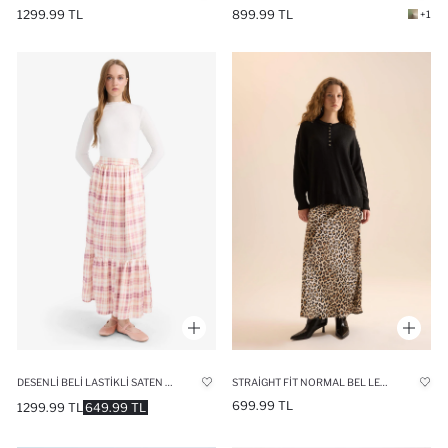
1299.99 TL
899.99 TL
+1
DESENLI BELI LASTIKLI SATEN MAXI ETEK
STRAIGHT FIT NORMAL BEL LEOPAR DESENLI SATEN MAXI ETEK
699.99 TL
1299.99 TL
649.99 TL