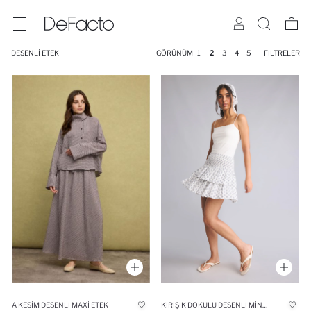
DESENLI ETEK
GÖRÜNÜM
1
2
3
4
5
FILTRELER
A KESIM DESENLI MAXI ETEK
KIRIŞIK DOKULU DESENLI MINI ETEK