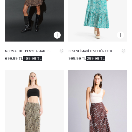
NORMAL BEL PENYE ASTAR LEOPAR DESENLI TÜL MINI ETEK
DESENLI MAXI TESETTÜR ETEK
699.99 TL
489.99 TL
999.99 TL
299.99 TL