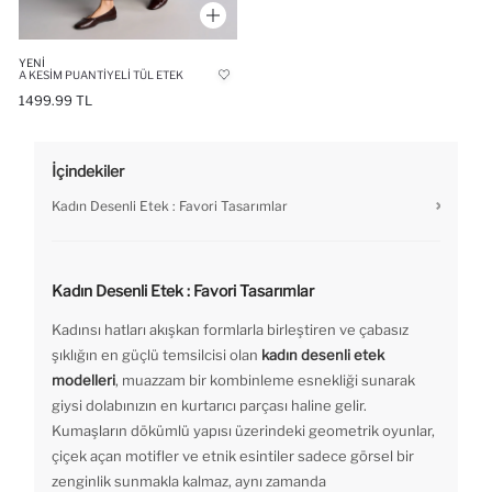
YENI
A KESIM PUANTIYELI TÜL ETEK
1499.99 TL
İçindekiler
Kadın Desenli Etek : Favori Tasarımlar
Kadın Desenli Etek : Favori Tasarımlar
Kadınsı hatları akışkan formlarla birleştiren ve çabasız
şıklığın en güçlü temsilcisi olan
kadın desenli etek
modelleri
, muazzam bir kombinleme esnekliği sunarak
giysi dolabınızın en kurtarıcı parçası haline gelir.
Kumaşların dökümlü yapısı üzerindeki geometrik oyunlar,
çiçek açan motifler ve etnik esintiler sadece görsel bir
zenginlik sunmakla kalmaz, aynı zamanda