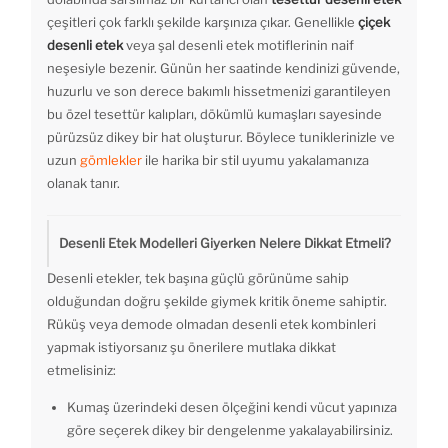
çeşitleri çok farklı şekilde karşınıza çıkar. Genellikle
çiçek
desenli etek
veya şal desenli etek motiflerinin naif
neşesiyle bezenir. Günün her saatinde kendinizi güvende,
huzurlu ve son derece bakımlı hissetmenizi garantileyen
bu özel tesettür kalıpları, dökümlü kumaşları sayesinde
pürüzsüz dikey bir hat oluşturur. Böylece tuniklerinizle ve
uzun
gömlekler
ile harika bir stil uyumu yakalamanıza
olanak tanır.
Desenli Etek Modelleri Giyerken Nelere Dikkat Etmeli?
Desenli etekler, tek başına güçlü görünüme sahip
olduğundan doğru şekilde giymek kritik öneme sahiptir.
Rüküş veya demode olmadan desenli etek kombinleri
yapmak istiyorsanız şu önerilere mutlaka dikkat
etmelisiniz:
Kumaş üzerindeki desen ölçeğini kendi vücut yapınıza
göre seçerek dikey bir dengelenme yakalayabilirsiniz.