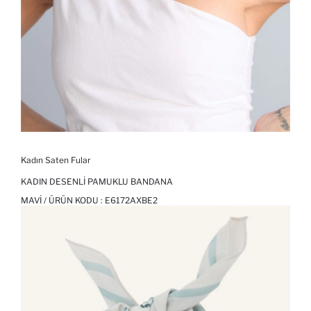
Kadın Saten Fular
KADIN DESENLI PAMUKLU BANDANA
MAVI / ÜRÜN KODU :
E6172AXBE2