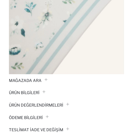
MAĞAZADA ARA
ÜRÜN BILGILERI
ÜRÜN DEĞERLENDİRMELERİ
ÖDEME BİLGİLERİ
TESLIMAT İADE VE DEĞIŞIM