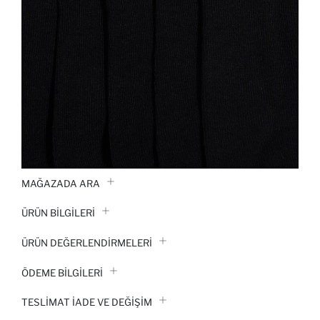
MAĞAZADA ARA
ÜRÜN BILGILERI
ÜRÜN DEĞERLENDİRMELERİ
ÖDEME BİLGİLERİ
TESLIMAT İADE VE DEĞIŞIM