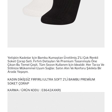
Yetişkin Kadınlar Için Bambu Kumaştan Üretilmiş 2'li Çok Renkli
Soket Çorap Seti. Fırfırlı Detayları Ve Premium Tasarımıyla Öne
Çıkan Bu Temel Çeşit, Tüm Sezon Kullanım Için Idealdir. Her Tarza Ve
Stilinize Mükemmel Uyum Sağlar. Satın Alın Ve Konforu Şıklıkla Bir
Arada Yaşayın.
KADIN DIKIŞSIZ FIRFIRLI ULTRA SOFT 2'LI BAMBU PREMIUM
SOKET ÇORAP
KARMA / ÜRÜN KODU :
E8642AXKR1