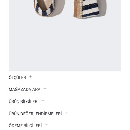
ÖLÇÜLER
MAĞAZADA ARA
ÜRÜN BILGILERI
ÜRÜN DEĞERLENDİRMELERİ
ÖDEME BİLGİLERİ