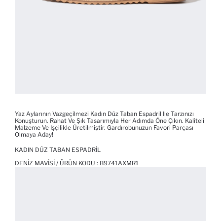
Yaz Aylarının Vazgeçilmezi Kadın Düz Taban Espadril Ile Tarzınızı
Konuşturun. Rahat Ve Şık Tasarımıyla Her Adımda Öne Çıkın. Kaliteli
Malzeme Ve Işçilikle Üretilmiştir. Gardırobunuzun Favori Parçası
Olmaya Aday!
KADIN DÜZ TABAN ESPADRIL
DENIZ MAVISI / ÜRÜN KODU :
B9741AXMR1