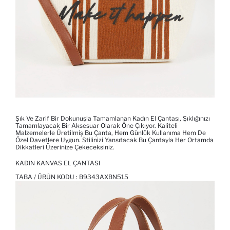
Şık Ve Zarif Bir Dokunuşla Tamamlanan Kadın El Çantası, Şıklığınızı
Tamamlayacak Bir Aksesuar Olarak Öne Çıkıyor. Kaliteli
Malzemelerle Üretilmiş Bu Çanta, Hem Günlük Kullanıma Hem De
Özel Davetlere Uygun. Stilinizi Yansıtacak Bu Çantayla Her Ortamda
Dikkatleri Üzerinize Çekeceksiniz.
KADIN KANVAS EL ÇANTASI
TABA / ÜRÜN KODU :
B9343AXBN515