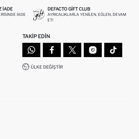
Z IADE
DEFACTO GIFT CLUB
ERISINDE IADE
AYRICALIKLARLA YENILEN, EĞLEN, DEVAM
ET!
TAKIP EDIN
ÜLKE DEĞIŞTIR