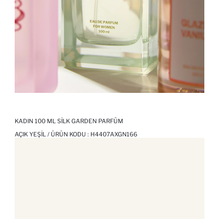
KADIN 100 ML SILK GARDEN PARFÜM
AÇIK YEŞIL / ÜRÜN KODU :
H4407AXGN166