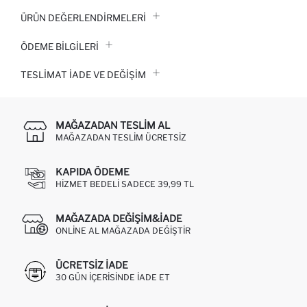
ÜRÜN DEĞERLENDİRMELERİ
ÖDEME BİLGİLERİ
TESLIMAT İADE VE DEĞIŞIM
MAĞAZADAN TESLIM AL
MAĞAZADAN TESLIM ÜCRETSIZ
KAPIDA ÖDEME
HIZMET BEDELI SADECE 39,99 TL
MAĞAZADA DEĞIŞIM&İADE
ONLINE AL MAĞAZADA DEĞIŞTIR
ÜCRETSIZ IADE
30 GÜN IÇERISINDE IADE ET