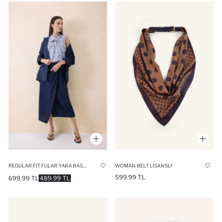
REGULAR FIT FULAR YAKA BASKILI KOLSUZ BLUZ
WOMAN BELT LISANSLI
599.99 TL
699.99 TL
489.99 TL