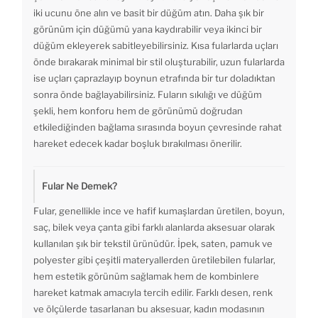
iki ucunu öne alın ve basit bir düğüm atın. Daha şık bir
görünüm için düğümü yana kaydırabilir veya ikinci bir
düğüm ekleyerek sabitleyebilirsiniz. Kısa fularlarda uçları
önde bırakarak minimal bir stil oluşturabilir, uzun fularlarda
ise uçları çaprazlayıp boynun etrafında bir tur doladıktan
sonra önde bağlayabilirsiniz. Fuların sıkılığı ve düğüm
şekli, hem konforu hem de görünümü doğrudan
etkilediğinden bağlama sırasında boyun çevresinde rahat
hareket edecek kadar boşluk bırakılması önerilir.
Fular Ne Demek?
Fular, genellikle ince ve hafif kumaşlardan üretilen, boyun,
saç, bilek veya çanta gibi farklı alanlarda aksesuar olarak
kullanılan şık bir tekstil ürünüdür. İpek, saten, pamuk ve
polyester gibi çeşitli materyallerden üretilebilen fularlar,
hem estetik görünüm sağlamak hem de kombinlere
hareket katmak amacıyla tercih edilir. Farklı desen, renk
ve ölçülerde tasarlanan bu aksesuar, kadın modasının