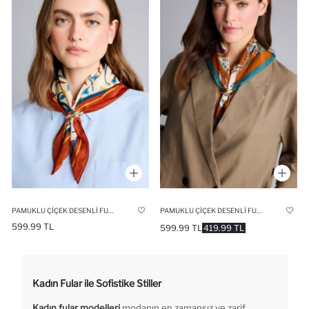
PAMUKLU ÇIÇEK DESENLI FULAR
PAMUKLU ÇIÇEK DESENLI FULAR
599.99 TL
599.99 TL
419.99 TL
Kadın Fular ile Sofistike Stiller
Kadın fular modelleri
modanın en zamansız ve zarif