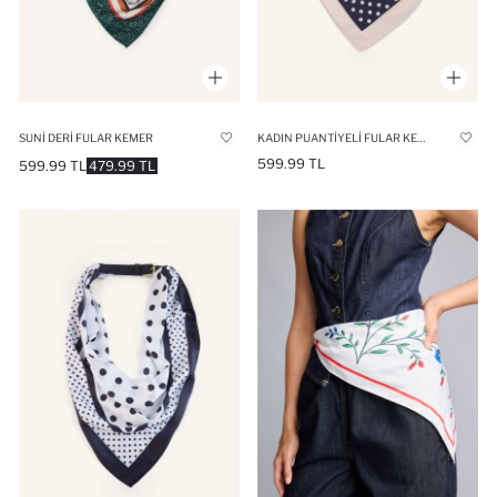
SUNI DERI FULAR KEMER
KADIN PUANTIYELI FULAR KEMER
599.99 TL
599.99 TL
479.99 TL