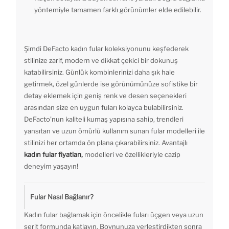
yöntemiyle tamamen farklı görünümler elde edilebilir.
Şimdi DeFacto kadın fular koleksiyonunu keşfederek
stilinize zarif, modern ve dikkat çekici bir dokunuş
katabilirsiniz. Günlük kombinlerinizi daha şık hale
getirmek, özel günlerde ise görünümünüze sofistike bir
detay eklemek için geniş renk ve desen seçenekleri
arasından size en uygun fuları kolayca bulabilirsiniz.
DeFacto’nun kaliteli kumaş yapısına sahip, trendleri
yansıtan ve uzun ömürlü kullanım sunan fular modelleri ile
stilinizi her ortamda ön plana çıkarabilirsiniz. Avantajlı
kadın fular fiyatları,
modelleri ve özellikleriyle cazip
deneyim yaşayın!
Fular Nasıl Bağlanır?
Kadın fular bağlamak için öncelikle fuları üçgen veya uzun
şerit formunda katlayın. Boynunuza yerleştirdikten sonra