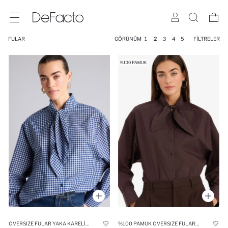
FULAR
GÖRÜNÜM
1
2
3
4
5
FILTRELER
OVERSIZE FULAR YAKA KARELI POPLIN GÖMLEK
%100 PAMUK OVERSIZE FULAR YAKA POPLIN GÖMLEK