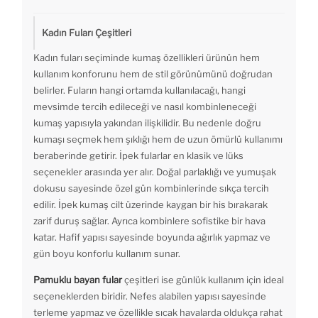
Kadın Fuları Çeşitleri
Kadın fuları seçiminde kumaş özellikleri ürünün hem
kullanım konforunu hem de stil görünümünü doğrudan
belirler. Fuların hangi ortamda kullanılacağı, hangi
mevsimde tercih edileceği ve nasıl kombinleneceği
kumaş yapısıyla yakından ilişkilidir. Bu nedenle doğru
kumaşı seçmek hem şıklığı hem de uzun ömürlü kullanımı
beraberinde getirir. İpek fularlar en klasik ve lüks
seçenekler arasında yer alır. Doğal parlaklığı ve yumuşak
dokusu sayesinde özel gün kombinlerinde sıkça tercih
edilir. İpek kumaş cilt üzerinde kaygan bir his bırakarak
zarif duruş sağlar. Ayrıca kombinlere sofistike bir hava
katar. Hafif yapısı sayesinde boyunda ağırlık yapmaz ve
gün boyu konforlu kullanım sunar.
Pamuklu bayan fular
çeşitleri ise günlük kullanım için ideal
seçeneklerden biridir. Nefes alabilen yapısı sayesinde
terleme yapmaz ve özellikle sıcak havalarda oldukça rahat