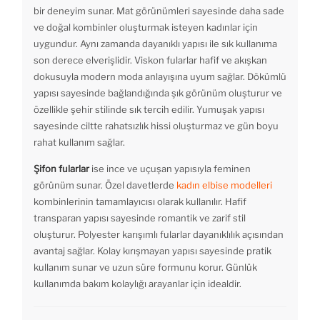
bir deneyim sunar. Mat görünümleri sayesinde daha sade
ve doğal kombinler oluşturmak isteyen kadınlar için
uygundur. Aynı zamanda dayanıklı yapısı ile sık kullanıma
son derece elverişlidir. Viskon fularlar hafif ve akışkan
dokusuyla modern moda anlayışına uyum sağlar. Dökümlü
yapısı sayesinde bağlandığında şık görünüm oluşturur ve
özellikle şehir stilinde sık tercih edilir. Yumuşak yapısı
sayesinde ciltte rahatsızlık hissi oluşturmaz ve gün boyu
rahat kullanım sağlar.
Şifon fularlar
ise ince ve uçuşan yapısıyla feminen
görünüm sunar. Özel davetlerde
kadın elbise modelleri
kombinlerinin tamamlayıcısı olarak kullanılır. Hafif
transparan yapısı sayesinde romantik ve zarif stil
oluşturur. Polyester karışımlı fularlar dayanıklılık açısından
avantaj sağlar. Kolay kırışmayan yapısı sayesinde pratik
kullanım sunar ve uzun süre formunu korur. Günlük
kullanımda bakım kolaylığı arayanlar için idealdir.