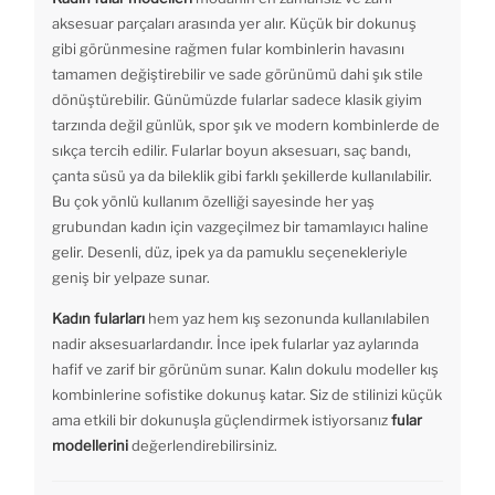
aksesuar parçaları arasında yer alır. Küçük bir dokunuş
gibi görünmesine rağmen fular kombinlerin havasını
tamamen değiştirebilir ve sade görünümü dahi şık stile
dönüştürebilir. Günümüzde fularlar sadece klasik giyim
tarzında değil günlük, spor şık ve modern kombinlerde de
sıkça tercih edilir. Fularlar boyun aksesuarı, saç bandı,
çanta süsü ya da bileklik gibi farklı şekillerde kullanılabilir.
Bu çok yönlü kullanım özelliği sayesinde her yaş
grubundan kadın için vazgeçilmez bir tamamlayıcı haline
gelir. Desenli, düz, ipek ya da pamuklu seçenekleriyle
geniş bir yelpaze sunar.
Kadın fularları
hem yaz hem kış sezonunda kullanılabilen
nadir aksesuarlardandır. İnce ipek fularlar yaz aylarında
hafif ve zarif bir görünüm sunar. Kalın dokulu modeller kış
kombinlerine sofistike dokunuş katar. Siz de stilinizi küçük
ama etkili bir dokunuşla güçlendirmek istiyorsanız
fular
modellerini
değerlendirebilirsiniz.