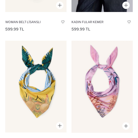
WOMAN BELT LISANSLI
KADIN FULAR KEMER
599.99 TL
599.99 TL