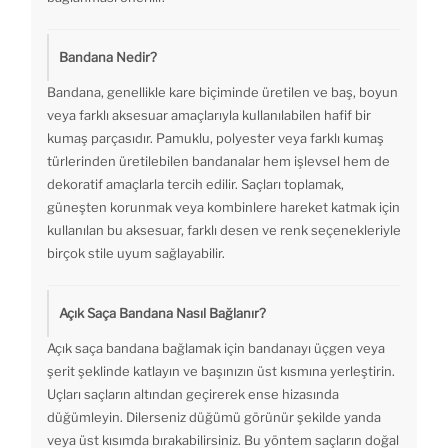
Bandana Nedir?
Bandana, genellikle kare biçiminde üretilen ve baş, boyun
veya farklı aksesuar amaçlarıyla kullanılabilen hafif bir
kumaş parçasıdır. Pamuklu, polyester veya farklı kumaş
türlerinden üretilebilen bandanalar hem işlevsel hem de
dekoratif amaçlarla tercih edilir. Saçları toplamak,
güneşten korunmak veya kombinlere hareket katmak için
kullanılan bu aksesuar, farklı desen ve renk seçenekleriyle
birçok stile uyum sağlayabilir.
Açık Saça Bandana Nasıl Bağlanır?
Açık saça bandana bağlamak için bandanayı üçgen veya
şerit şeklinde katlayın ve başınızın üst kısmına yerleştirin.
Uçları saçların altından geçirerek ense hizasında
düğümleyin. Dilerseniz düğümü görünür şekilde yanda
veya üst kısımda bırakabilirsiniz. Bu yöntem saçların doğal