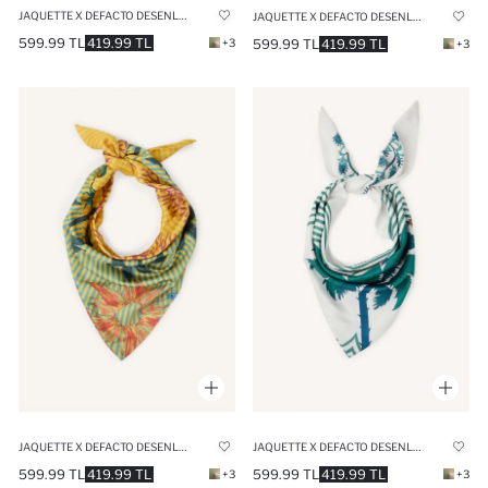
JAQUETTE X DEFACTO DESENLI FULAR
JAQUETTE X DEFACTO DESENLI FULAR
599.99 TL
419.99 TL
599.99 TL
419.99 TL
+3
+3
JAQUETTE X DEFACTO DESENLI FULAR
JAQUETTE X DEFACTO DESENLI FULAR
599.99 TL
419.99 TL
599.99 TL
419.99 TL
+3
+3