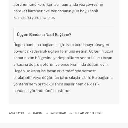
görünümünü korurken aynı zamanda yüz çevresine
hareket kazandırır ve bandananın gün boyu sabit
kalmasına yardımcı olur.
Üçgen Bandana Nasıl Bağlanır?
Üçgen bandana bağlamak için kare bandanayı köşegen
boyunca katlayarak üçgen formuna getirin. Üçgenin uzun
kenarını alın bölgesine yerleştirdikten sonra iki ucu başın
arkasına doğru götürün ve ense kısmında düğümleyin.
Üçgen uç kısmı ise başın arka tarafında serbest
bırakılabilir veya düğümün içine sıkıştırılabilir. Bu bağlama
yöntemi hem pratik kullanım sağlar hem de klasik
bandana görünümünü oluşturur.
ANA SAYFA
KADIN
AKSESUAR
FULAR MODELLERI