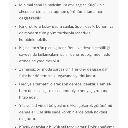
Minimal çaba ile maksimum etki sağlar. Küçük bir
aksesuar olmasına rağmen görünümü tamamen
değiştirebilir.
Farklı stillere kolay uyum sağlar. Spor, klasik, bohem ya
da modern tüm giyim tarzlarıyla rahatlıkla
kombinlenebilir.
Kişisel tarzı ön plana çıkarır. Renk ve desen çeşitliliği
sayesinde kullanıcıların stilini daha net biçimde ifade
etmesine yardımcı olur.
Zamansız bir moda parçasıdır. Trendler değişse dahi
fular her dönem stil dünyasında yerini korur.
Hediye alternatifi olarak son derece idealdir. Hem şık
hem de kullanışlı olması nedeniyle her yaş grubuna
hitap eder.
Yüz ve üst vücut bölgesine dikkat çekerek görünümü
dengeler. Özellikle sade kombinlerde odak noktası
oluşturur.
Küçük detaylarla büyük stil farkı yaratır. Doğru bağlama