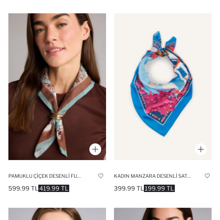
PAMUKLU ÇIÇEK DESENLI FULAR
KADIN MANZARA DESENLI SATEN FULAR
599.99 TL
419.99 TL
399.99 TL
199.99 TL