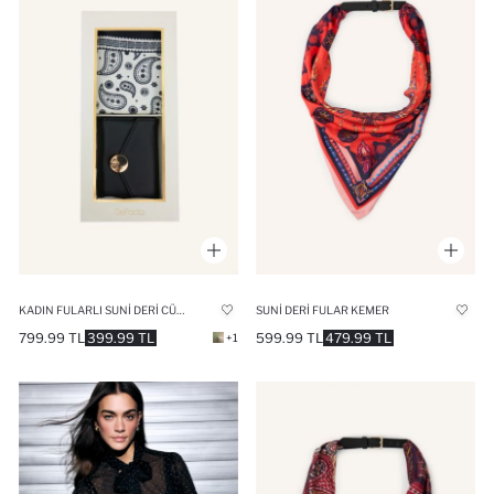
KADIN FULARLI SUNI DERI CÜZDAN SETI
SUNI DERI FULAR KEMER
799.99 TL
399.99 TL
599.99 TL
479.99 TL
+1