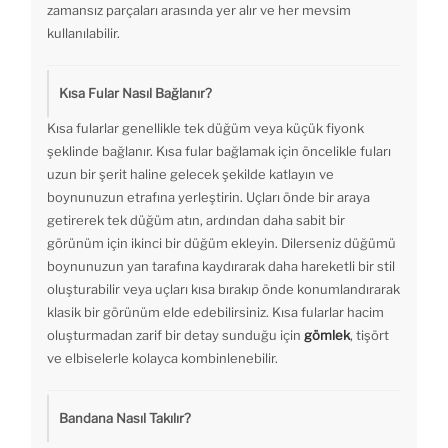
zamansız parçaları arasında yer alır ve her mevsim
kullanılabilir.
Kısa Fular Nasıl Bağlanır?
Kısa fularlar genellikle tek düğüm veya küçük fiyonk
şeklinde bağlanır. Kısa fular bağlamak için öncelikle fuları
uzun bir şerit haline gelecek şekilde katlayın ve
boynunuzun etrafına yerleştirin. Uçları önde bir araya
getirerek tek düğüm atın, ardından daha sabit bir
görünüm için ikinci bir düğüm ekleyin. Dilerseniz düğümü
boynunuzun yan tarafına kaydırarak daha hareketli bir stil
oluşturabilir veya uçları kısa bırakıp önde konumlandırarak
klasik bir görünüm elde edebilirsiniz. Kısa fularlar hacim
oluşturmadan zarif bir detay sunduğu için
gömlek
, tişört
ve elbiselerle kolayca kombinlenebilir.
Bandana Nasıl Takılır?