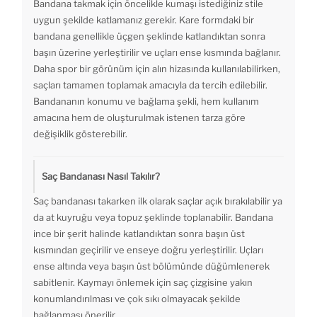
Bandana takmak için öncelikle kumaşı istediğiniz stile
uygun şekilde katlamanız gerekir. Kare formdaki bir
bandana genellikle üçgen şeklinde katlandıktan sonra
başın üzerine yerleştirilir ve uçları ense kısmında bağlanır.
Daha spor bir görünüm için alın hizasında kullanılabilirken,
saçları tamamen toplamak amacıyla da tercih edilebilir.
Bandananın konumu ve bağlama şekli, hem kullanım
amacına hem de oluşturulmak istenen tarza göre
değişiklik gösterebilir.
Saç Bandanası Nasıl Takılır?
Saç bandanası takarken ilk olarak saçlar açık bırakılabilir ya
da at kuyruğu veya topuz şeklinde toplanabilir. Bandana
ince bir şerit halinde katlandıktan sonra başın üst
kısmından geçirilir ve enseye doğru yerleştirilir. Uçları
ense altında veya başın üst bölümünde düğümlenerek
sabitlenir. Kaymayı önlemek için saç çizgisine yakın
konumlandırılması ve çok sıkı olmayacak şekilde
bağlanması önerilir.