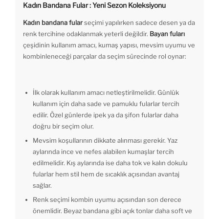
Kadın Bandana Fular : Yeni Sezon Koleksiyonu
Kadın bandana fular
seçimi yapılırken sadece desen ya da
renk tercihine odaklanmak yeterli değildir.
Bayan fuları
çeşidinin kullanım amacı, kumaş yapısı, mevsim uyumu ve
kombinleneceği parçalar da seçim sürecinde rol oynar:
İlk olarak kullanım amacı netleştirilmelidir. Günlük
kullanım için daha sade ve pamuklu fularlar tercih
edilir. Özel günlerde ipek ya da şifon fularlar daha
doğru bir seçim olur.
Mevsim koşullarının dikkate alınması gerekir. Yaz
aylarında ince ve nefes alabilen kumaşlar tercih
edilmelidir. Kış aylarında ise daha tok ve kalın dokulu
fularlar hem stil hem de sıcaklık açısından avantaj
sağlar.
Renk seçimi kombin uyumu açısından son derece
önemlidir. Beyaz bandana gibi açık tonlar daha soft ve