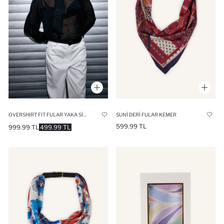
OVERSHIRT FIT FULAR YAKA SIMLI ÇAPRAZ DOKUMA BLUZ
SUNI DERI FULAR KEMER
599.99 TL
999.99 TL
499.99 TL