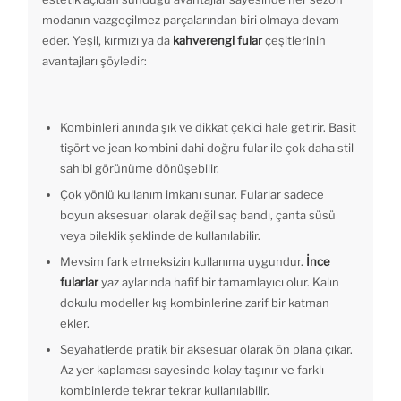
modanın vazgeçilmez parçalarından biri olmaya devam
eder. Yeşil, kırmızı ya da
kahverengi fular
çeşitlerinin
avantajları şöyledir:
Kombinleri anında şık ve dikkat çekici hale getirir. Basit
tişört ve jean kombini dahi doğru fular ile çok daha stil
sahibi görünüme dönüşebilir.
Çok yönlü kullanım imkanı sunar. Fularlar sadece
boyun aksesuarı olarak değil saç bandı, çanta süsü
veya bileklik şeklinde de kullanılabilir.
Mevsim fark etmeksizin kullanıma uygundur.
İnce
fularlar
yaz aylarında hafif bir tamamlayıcı olur. Kalın
dokulu modeller kış kombinlerine zarif bir katman
ekler.
Seyahatlerde pratik bir aksesuar olarak ön plana çıkar.
Az yer kaplaması sayesinde kolay taşınır ve farklı
kombinlerde tekrar tekrar kullanılabilir.