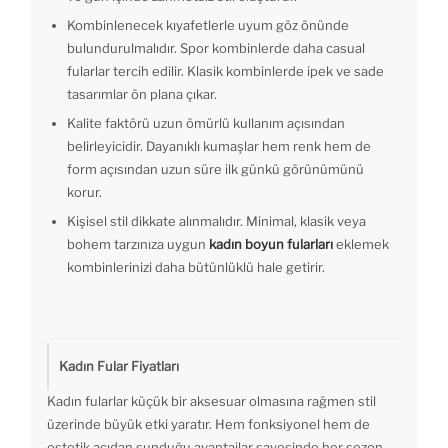
Kombinlenecek kıyafetlerle uyum göz önünde
bulundurulmalıdır. Spor kombinlerde daha casual
fularlar tercih edilir. Klasik kombinlerde ipek ve sade
tasarımlar ön plana çıkar.
Kalite faktörü uzun ömürlü kullanım açısından
belirleyicidir. Dayanıklı kumaşlar hem renk hem de
form açısından uzun süre ilk günkü görünümünü
korur.
Kişisel stil dikkate alınmalıdır. Minimal, klasik veya
bohem tarzınıza uygun
kadın boyun fularları
eklemek
kombinlerinizi daha bütünlüklü hale getirir.
Kadın Fular Fiyatları
Kadın fularlar küçük bir aksesuar olmasına rağmen stil
üzerinde büyük etki yaratır. Hem fonksiyonel hem de
estetik açıdan sunduğu avantajlar sayesinde her sezon