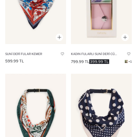
SUNI DERI FULAR KEMER
KADIN FULARLI SUNI DERI CÜZDAN SETI
599.99 TL
799.99 TL
399.99 TL
+1