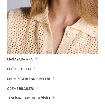
MAĞAZADA ARA
ÜRÜN BILGILERI
ÜRÜN DEĞERLENDİRMELERİ
ÖDEME BİLGİLERİ
TESLIMAT İADE VE DEĞIŞIM