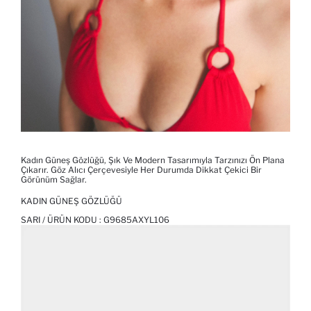
Kadın Güneş Gözlüğü, Şık Ve Modern Tasarımıyla Tarzınızı Ön Plana
Çıkarır. Göz Alıcı Çerçevesiyle Her Durumda Dikkat Çekici Bir
Görünüm Sağlar.
KADIN GÜNEŞ GÖZLÜĞÜ
SARI / ÜRÜN KODU :
G9685AXYL106