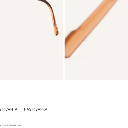
SIR ÇANTA
HASIR ŞAPKA
N GÜNEŞ GÖZLÜĞÜ