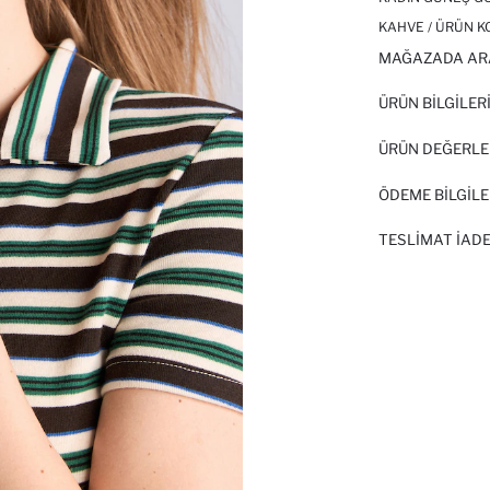
KAHVE / ÜRÜN K
MAĞAZADA AR
ÜRÜN BILGILER
ÜRÜN DEĞERLE
ÖDEME BİLGİLE
TESLIMAT İADE