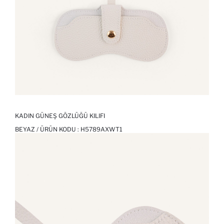
KADIN GÜNEŞ GÖZLÜĞÜ KILIFI
BEYAZ / ÜRÜN KODU :
H5789AXWT1