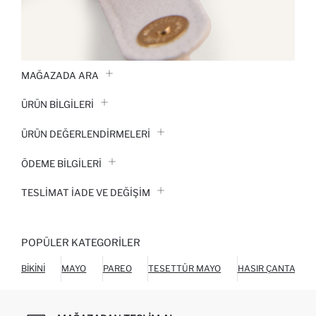
MAĞAZADA ARA
ÜRÜN BILGILERI
ÜRÜN DEĞERLENDİRMELERİ
ÖDEME BİLGİLERİ
TESLIMAT İADE VE DEĞIŞIM
POPÜLER KATEGORILER
BIKINI
MAYO
PAREO
TESETTÜR MAYO
HASIR ÇANTA