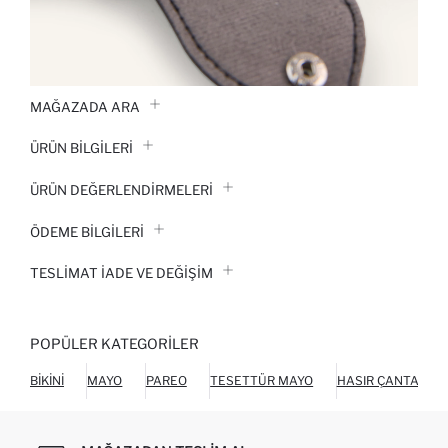
MAĞAZADA ARA
ÜRÜN BILGILERI
ÜRÜN DEĞERLENDİRMELERİ
ÖDEME BİLGİLERİ
TESLIMAT İADE VE DEĞIŞIM
POPÜLER KATEGORILER
BIKINI
MAYO
PAREO
TESETTÜR MAYO
HASIR ÇANTA