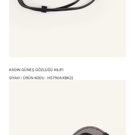
KADIN GÜNEŞ GÖZLÜĞÜ KILIFI
SIYAH / ÜRÜN KODU :
H5790AXBK21