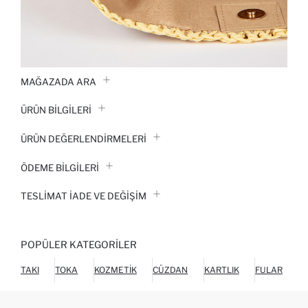
MAĞAZADA ARA
ÜRÜN BILGILERI
ÜRÜN DEĞERLENDİRMELERİ
ÖDEME BİLGİLERİ
TESLIMAT İADE VE DEĞIŞIM
POPÜLER KATEGORILER
TAKI
TOKA
KOZMETIK
CÜZDAN
KARTLIK
FULAR