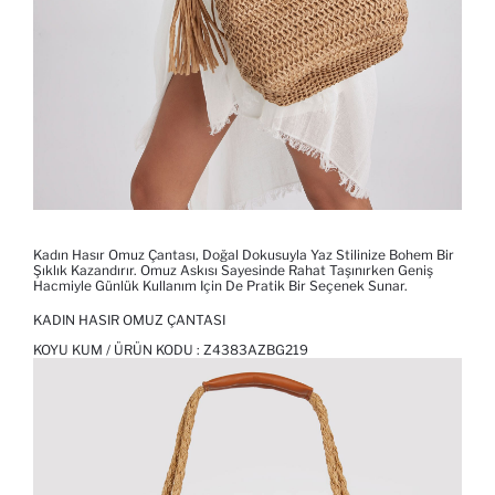
Kadın Hasır Omuz Çantası, Doğal Dokusuyla Yaz Stilinize Bohem Bir
Şıklık Kazandırır. Omuz Askısı Sayesinde Rahat Taşınırken Geniş
Hacmiyle Günlük Kullanım Için De Pratik Bir Seçenek Sunar.
KADIN HASIR OMUZ ÇANTASI
KOYU KUM / ÜRÜN KODU :
Z4383AZBG219