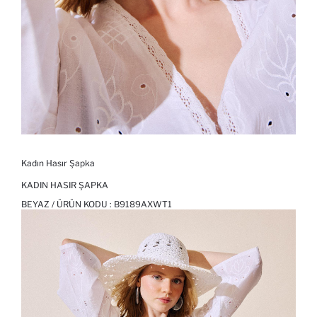
Kadın Hasır Şapka
KADIN HASIR ŞAPKA
BEYAZ / ÜRÜN KODU :
B9189AXWT1