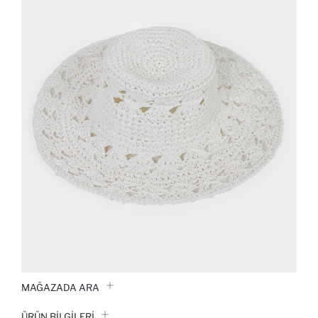
MAĞAZADA ARA
ÜRÜN BILGILERI