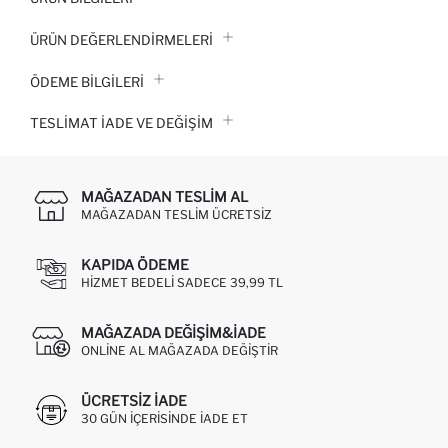
ÜRÜN DEĞERLENDİRMELERİ
ÖDEME BİLGİLERİ
TESLIMAT İADE VE DEĞIŞIM
MAĞAZADAN TESLIM AL
MAĞAZADAN TESLIM ÜCRETSIZ
KAPIDA ÖDEME
HIZMET BEDELI SADECE 39,99 TL
MAĞAZADA DEĞIŞIM&İADE
ONLINE AL MAĞAZADA DEĞIŞTIR
ÜCRETSIZ IADE
30 GÜN IÇERISINDE IADE ET