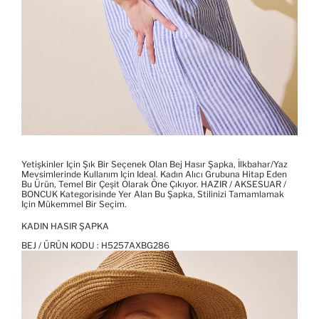
Yetişkinler Için Şık Bir Seçenek Olan Bej Hasır Şapka, İlkbahar/Yaz
Mevsimlerinde Kullanım Için Ideal. Kadın Alıcı Grubuna Hitap Eden
Bu Ürün, Temel Bir Çeşit Olarak Öne Çıkıyor. HAZIR / AKSESUAR /
BONCUK Kategorisinde Yer Alan Bu Şapka, Stilinizi Tamamlamak
Için Mükemmel Bir Seçim.
KADIN HASIR ŞAPKA
BEJ / ÜRÜN KODU :
H5257AXBG286