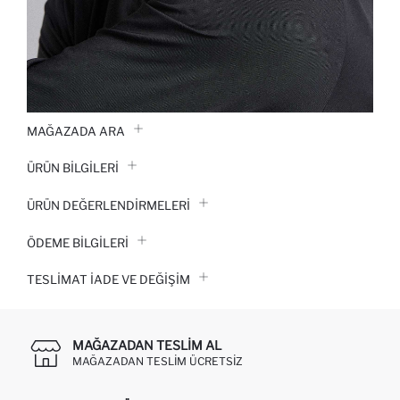
MAĞAZADA ARA
ÜRÜN BILGILERI
ÜRÜN DEĞERLENDİRMELERİ
ÖDEME BİLGİLERİ
TESLIMAT İADE VE DEĞIŞIM
MAĞAZADAN TESLIM AL
MAĞAZADAN TESLIM ÜCRETSIZ