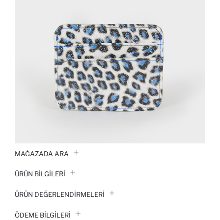
MAĞAZADA ARA
ÜRÜN BILGILERI
ÜRÜN DEĞERLENDİRMELERİ
ÖDEME BİLGİLERİ