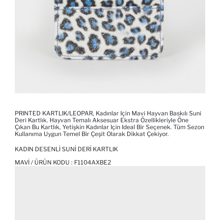
PRINTED KARTLIK/LEOPAR, Kadınlar Için Mavi Hayvan Baskılı Suni
Deri Kartlık. Hayvan Temalı Aksesuar Ekstra Özellikleriyle Öne
Çıkan Bu Kartlık, Yetişkin Kadınlar Için Ideal Bir Seçenek. Tüm Sezon
Kullanıma Uygun Temel Bir Çeşit Olarak Dikkat Çekiyor.
KADIN DESENLI SUNI DERI KARTLIK
MAVI / ÜRÜN KODU :
F1104AXBE2