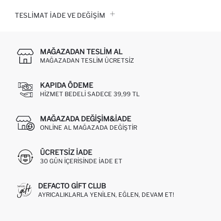
TESLIMAT İADE VE DEĞIŞIM
MAĞAZADAN TESLIM AL
MAĞAZADAN TESLIM ÜCRETSIZ
KAPIDA ÖDEME
HIZMET BEDELI SADECE 39,99 TL
MAĞAZADA DEĞIŞIM&İADE
ONLINE AL MAĞAZADA DEĞIŞTIR
ÜCRETSIZ IADE
30 GÜN IÇERISINDE IADE ET
DEFACTO GIFT CLUB
AYRICALIKLARLA YENILEN, EĞLEN, DEVAM ET!