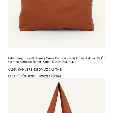
Taba Rengi, Tekstil Kumaş Omuz Çantası. Geniş Omuz Askıları Ve Ön
Kısımda Kontrast Renkli Kapak Detayı Bulunur.
KADIN KAHVERENGI OMUZ ÇANTASI
TABA / ÜRÜN KODU :
H9021AXBN64