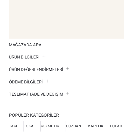
MAĞAZADA ARA
ÜRÜN BILGILERI
ÜRÜN DEĞERLENDİRMELERİ
ÖDEME BİLGİLERİ
TESLIMAT İADE VE DEĞIŞIM
POPÜLER KATEGORILER
TAKI
TOKA
KOZMETIK
CÜZDAN
KARTLIK
FULAR