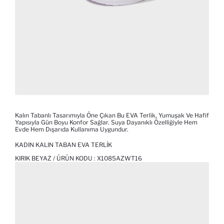
Kalın Tabanlı Tasarımıyla Öne Çıkan Bu EVA Terlik, Yumuşak Ve Hafif
Yapısıyla Gün Boyu Konfor Sağlar. Suya Dayanıklı Özelliğiyle Hem
Evde Hem Dışarıda Kullanıma Uygundur.
KADIN KALIN TABAN EVA TERLIK
KIRIK BEYAZ / ÜRÜN KODU :
X1085AZWT16