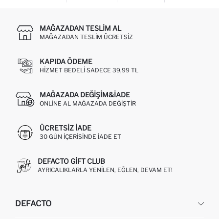
MAĞAZADAN TESLIM AL
MAĞAZADAN TESLIM ÜCRETSIZ
KAPIDA ÖDEME
HIZMET BEDELI SADECE 39,99 TL
MAĞAZADA DEĞIŞIM&İADE
ONLINE AL MAĞAZADA DEĞIŞTIR
ÜCRETSIZ IADE
30 GÜN IÇERISINDE IADE ET
DEFACTO GIFT CLUB
AYRICALIKLARLA YENILEN, EĞLEN, DEVAM ET!
DEFACTO