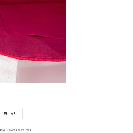
FULAR
ESENLI KANVAS EL ÇANTASI