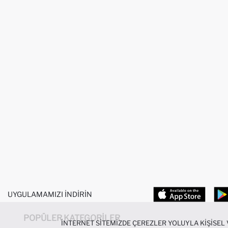
UYGULAMAMIZI İNDIRIN
POPÜLER KATEGORILER
İNTERNET SITEMIZDE ÇEREZLER YOLUYLA KIŞISEL