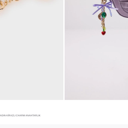
ADIN KIRAZLI CHARM ANAHTARLIK