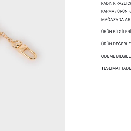
KADIN KIRAZLI 
KARMA / ÜRÜN K
MAĞAZADA AR
ÜRÜN BILGILER
ÜRÜN DEĞERLE
ÖDEME BİLGİLE
TESLIMAT İADE