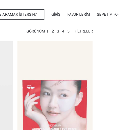
GIRIŞ
FAVORILERIM
SEPETIM
(0)
GÖRÜNÜM
1
2
3
4
5
FILTRELER