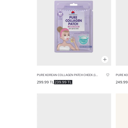
PURE KOREAN COLLAGEN PATCH CHEEK (10ML)
299.99 TL
239.99 TL
249.99