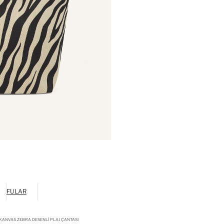
FULAR
 KANVAS ZEBRA DESENLI PLAJ ÇANTASI