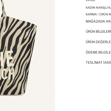
KADIN NAKIŞLI 
KARMA / ÜRÜN K
MAĞAZADA AR
ÜRÜN BILGILER
ÜRÜN DEĞERLE
ÖDEME BİLGİLE
TESLIMAT İADE