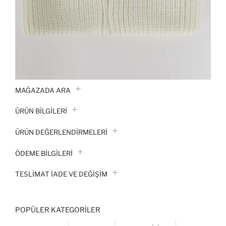
MAĞAZADA ARA
ÜRÜN BILGILERI
ÜRÜN DEĞERLENDİRMELERİ
ÖDEME BİLGİLERİ
TESLIMAT İADE VE DEĞIŞIM
POPÜLER KATEGORILER