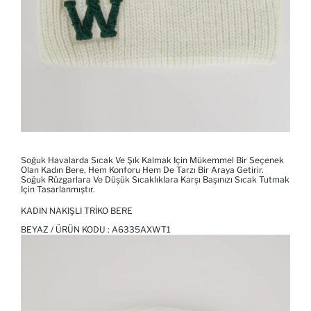
Soğuk Havalarda Sıcak Ve Şık Kalmak Için Mükemmel Bir Seçenek
Olan Kadın Bere, Hem Konforu Hem De Tarzı Bir Araya Getirir.
Soğuk Rüzgarlara Ve Düşük Sıcaklıklara Karşı Başınızı Sıcak Tutmak
Için Tasarlanmıştır.
KADIN NAKIŞLI TRIKO BERE
BEYAZ / ÜRÜN KODU :
A6335AXWT1