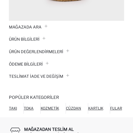
MAĞAZADA ARA
ÜRÜN BILGILERI
ÜRÜN DEĞERLENDİRMELERİ
ÖDEME BİLGİLERİ
TESLIMAT İADE VE DEĞIŞIM
POPÜLER KATEGORILER
TAKI
TOKA
KOZMETIK
CÜZDAN
KARTLIK
FULAR
MAĞAZADAN TESLIM AL