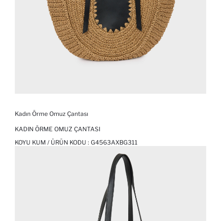
Kadın Örme Omuz Çantası
KADIN ÖRME OMUZ ÇANTASI
KOYU KUM / ÜRÜN KODU :
G4563AXBG311