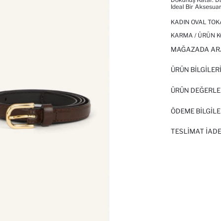
Ideal Bir Aksesuar
KADIN OVAL TOKA
KARMA / ÜRÜN K
MAĞAZADA AR
ÜRÜN BILGILER
ÜRÜN DEĞERLE
ÖDEME BİLGİLE
TESLIMAT İADE