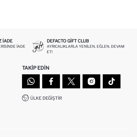
Z IADE
DEFACTO GIFT CLUB
ERISINDE IADE
AYRICALIKLARLA YENILEN, EĞLEN, DEVAM
ET!
TAKIP EDIN
ÜLKE DEĞIŞTIR