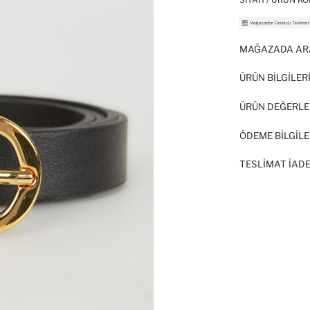
MAĞAZADA AR
ÜRÜN BILGILER
ÜRÜN DEĞERLE
ÖDEME BİLGİLE
TESLIMAT İADE