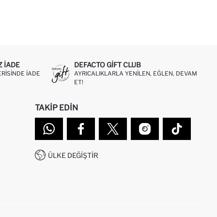
Z IADE
DEFACTO GIFT CLUB
ERISINDE IADE
AYRICALIKLARLA YENILEN, EĞLEN, DEVAM
ET!
TAKIP EDIN
ÜLKE DEĞIŞTIR