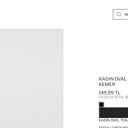
KADIN OVAL 
KEMER
149.99 TL
SEÇILEN RENK:
S
KADIN OVAL TOK
SIYAH / ÜRÜN KO