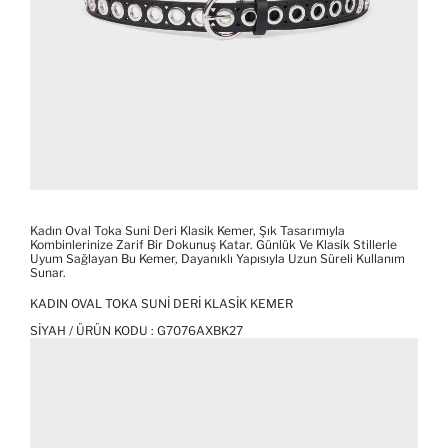
Kadın Oval Toka Suni Deri Klasik Kemer, Şık Tasarımıyla
Kombinlerinize Zarif Bir Dokunuş Katar. Günlük Ve Klasik Stillerle
Uyum Sağlayan Bu Kemer, Dayanıklı Yapısıyla Uzun Süreli Kullanım
Sunar.
KADIN OVAL TOKA SUNI DERI KLASIK KEMER
SIYAH / ÜRÜN KODU :
G7076AXBK27