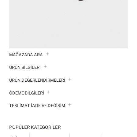
MAĞAZADA ARA
ÜRÜN BILGILERI
ÜRÜN DEĞERLENDİRMELERİ
ÖDEME BİLGİLERİ
TESLIMAT İADE VE DEĞIŞIM
POPÜLER KATEGORILER