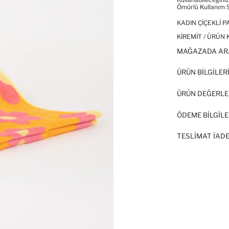
Ömürlü Kullanım S
KADIN ÇIÇEKLI 
KIREMIT / ÜRÜN 
MAĞAZADA AR
ÜRÜN BILGILER
ÜRÜN DEĞERLE
ÖDEME BİLGİLE
TESLIMAT İADE