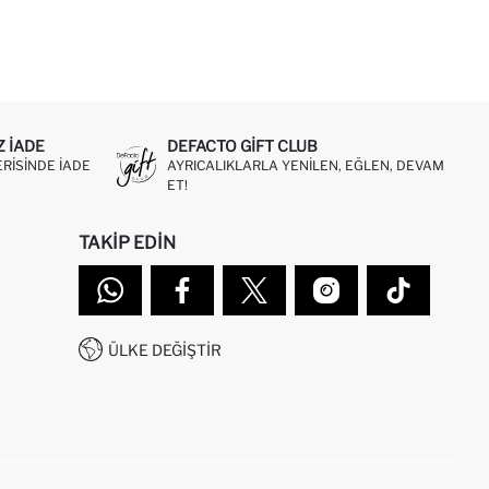
Z IADE
DEFACTO GIFT CLUB
ERISINDE IADE
AYRICALIKLARLA YENILEN, EĞLEN, DEVAM
ET!
TAKIP EDIN
ÜLKE DEĞIŞTIR