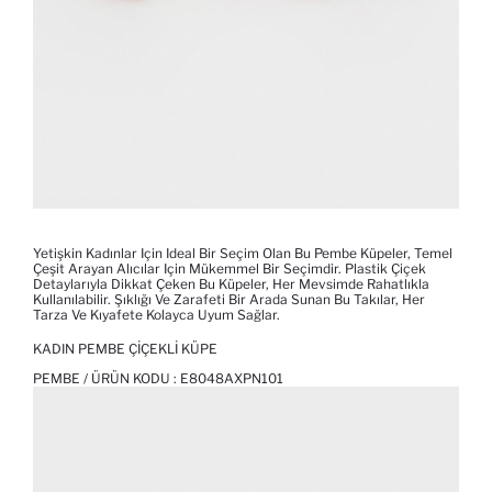
Yetişkin Kadınlar Için Ideal Bir Seçim Olan Bu Pembe Küpeler, Temel
Çeşit Arayan Alıcılar Için Mükemmel Bir Seçimdir. Plastik Çiçek
Detaylarıyla Dikkat Çeken Bu Küpeler, Her Mevsimde Rahatlıkla
Kullanılabilir. Şıklığı Ve Zarafeti Bir Arada Sunan Bu Takılar, Her
Tarza Ve Kıyafete Kolayca Uyum Sağlar.
KADIN PEMBE ÇIÇEKLI KÜPE
PEMBE / ÜRÜN KODU :
E8048AXPN101