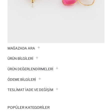
MAĞAZADA ARA
ÜRÜN BILGILERI
ÜRÜN DEĞERLENDİRMELERİ
ÖDEME BİLGİLERİ
TESLIMAT İADE VE DEĞIŞIM
POPÜLER KATEGORILER