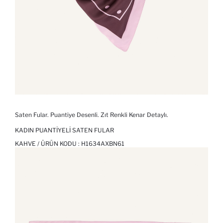
Saten Fular. Puantiye Desenli. Zıt Renkli Kenar Detaylı.
KADIN PUANTIYELI SATEN FULAR
KAHVE / ÜRÜN KODU :
H1634AXBN61